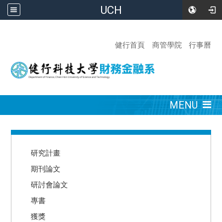
UCH
:::
健行首頁
商管學院
行事曆
:::
MENU
:::
研究計畫
期刊論文
研討會論文
專書
獲獎