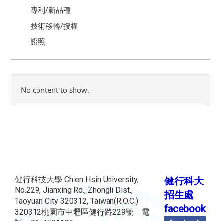
專利/新品種
技術移轉/授權
證照
No content to show.
健行科技大學 Chien Hsin University,
健行科大
No.229, Jianxing Rd., Zhongli Dist.,
招生處
Taoyuan City 320312, Taiwan(R.O.C.)
facebook
320312桃園市中壢區健行路229號 電