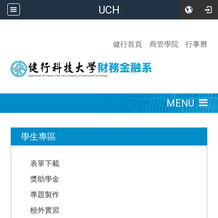
UCH
:::
健行首頁
商管學院
行事曆
:::
MENU
:::
學生專區
表單下載
獎助學金
專題製作
校外實習