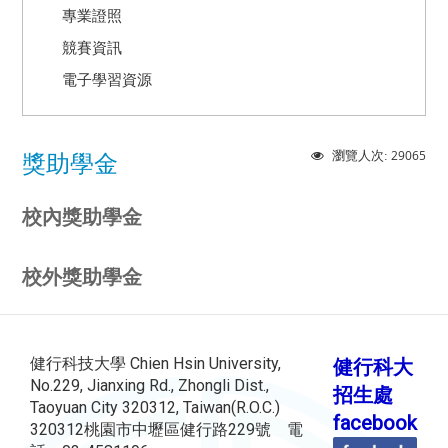
專業證照
競賽資訊
電子學習資源
29065
瀏覽人次:
獎助學金
校內獎助學金
校外獎助學金
健行科技大學 Chien Hsin University,
健行科大
No.229, Jianxing Rd., Zhongli Dist.,
招生處
Taoyuan City 320312, Taiwan(R.O.C.)
facebook
320312桃園市中壢區健行路229號 電