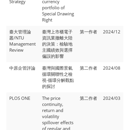
Strategy
currency
portfolio of
Special Drawing
Right
臺大管理論
臺灣上市櫃電子
第一作者
2024/12
叢/NTU
資訊業撤離大陸
Management
的決策：檢驗地
Review
主國績效與選擇
偏誤的影響
中原企管評論
臺灣與國際景氣
第二作者
2024/08
循環關聯性之檢
視-循環分解觀點
的探討
PLOS ONE
The price
第二作者
2024/03
continuity,
return and
volatility
spillover effects
of regular and