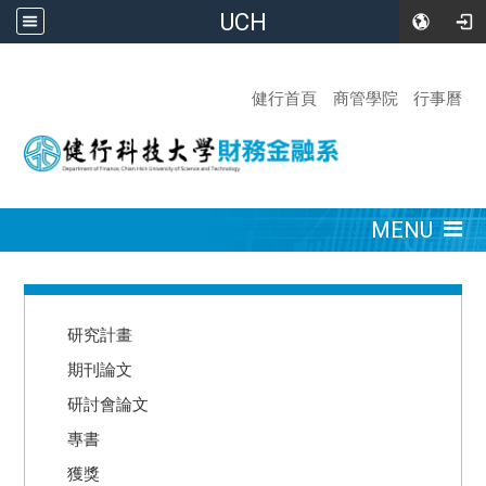
UCH
:::
健行首頁
商管學院
行事曆
:::
MENU
:::
研究計畫
期刊論文
研討會論文
專書
獲獎