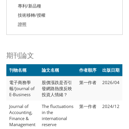
專利/新品種
技術移轉/授權
證照
期刊論文
刊物名稱
論文名稱
作者順序
出版日期
電子商務學
股價漲跌是否引
第一作者
2026/04
報/Journal of
發網路熱搜反映
E-Business
投資人情緒？
Journal of
The fluctuations
第一作者
2024/12
Accounting,
in the
Finance &
international
Management
reserve