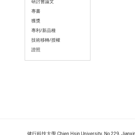
研討會論文
專書
獲獎
專利/新品種
技術移轉/授權
證照
健行科技大學 Chien Hsin University, No.229, Jianxing R