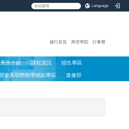
Language
:::
健行首頁
商管學院
行事曆
系所介紹
課程資訊
招生專區
財金系弱勢助學捐款專區
進修部