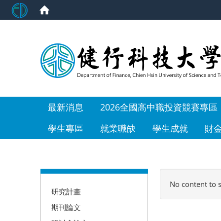
:::
最新消息
2026全國高中職投資競賽專區
學生專區
就業職缺
學生成就
財
:::
No content to 
研究計畫
期刊論文