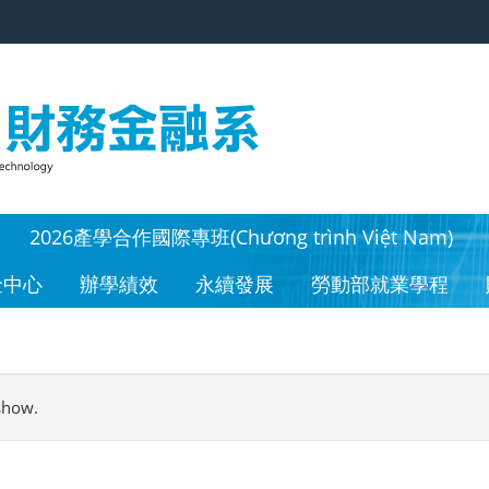
2026產學合作國際專班(Chương trình Việt Nam)
金中心
辦學績效
永續發展
勞動部就業學程
show.