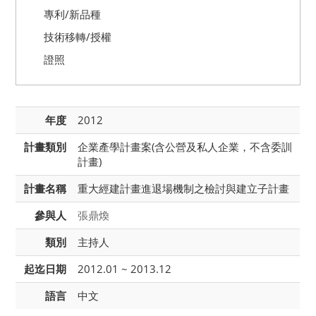
專利/新品種
技術移轉/授權
證照
年度
2012
計畫類別
企業產學計畫案(含公營及私人企業，不含委訓
計畫)
計畫名稱
重大經建計畫進退場機制之檢討與建立子計畫
參與人
張鼎煥
類別
主持人
起迄日期
2012.01 ~ 2013.12
語言
中文