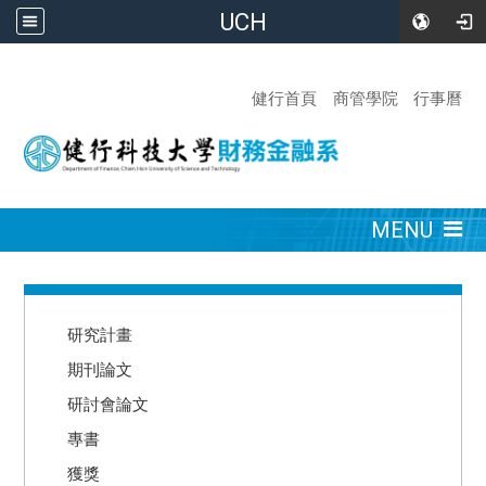
UCH
:::
健行首頁
商管學院
行事曆
:::
MENU
:::
研究計畫
期刊論文
研討會論文
專書
獲獎