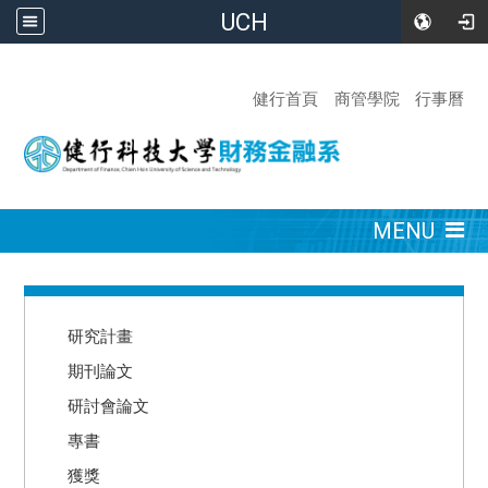
UCH
:::
健行首頁
商管學院
行事曆
:::
MENU
:::
研究計畫
期刊論文
研討會論文
專書
獲獎