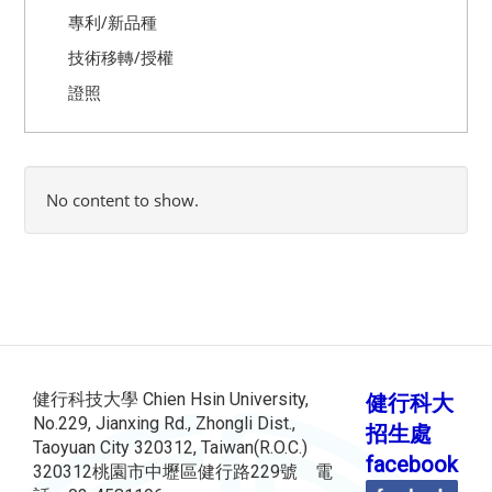
專利/新品種
技術移轉/授權
證照
No content to show.
健行科技大學 Chien Hsin University,
健行科大
No.229, Jianxing Rd., Zhongli Dist.,
招生處
Taoyuan City 320312, Taiwan(R.O.C.)
facebook
320312桃園市中壢區健行路229號 電