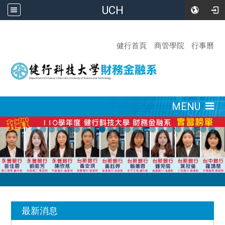
UCH
:::
健行首頁
商管學院
行事曆
:::
MENU
:::
最新消息