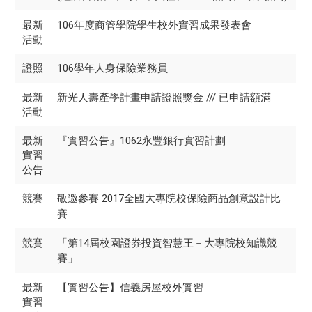
最新
106年度商管學院學生校外實習成果發表會
活動
證照
106學年人身保險業務員
最新
新光人壽產學計畫申請證照獎金 /// 已申請額滿
活動
最新
『實習公告』1062永豐銀行實習計劃
實習
公告
競賽
敬邀參賽 2017全國大專院校保險商品創意設計比
賽
競賽
「第14屆校園證券投資智慧王－大專院校知識競
賽」
最新
【實習公告】信義房屋校外實習
實習