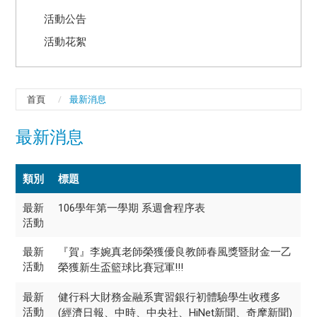
活動公告
活動花絮
首頁
最新消息
最新消息
類別
標題
最新
106學年第一學期 系週會程序表
活動
最新
『賀』李婉真老師榮獲優良教師春風獎暨財金一乙
活動
榮獲新生盃籃球比賽冠軍!!!
最新
健行科大財務金融系實習銀行初體驗學生收穫多
活動
(經濟日報、中時、中央社、HiNet新聞、奇摩新聞)