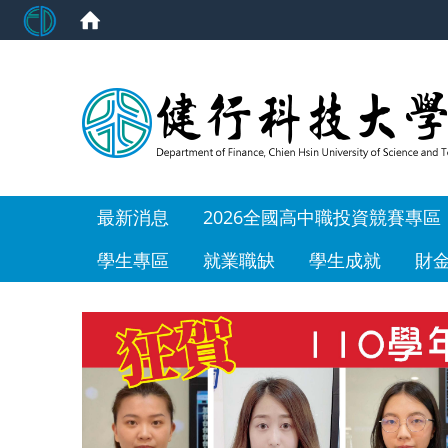
:::
最新消息
2026全國高中職投資競賽專區
學生專區
就業職缺
學生成就
財