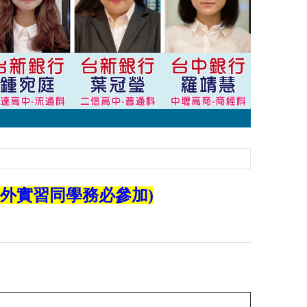
校外實習同學務必參加)