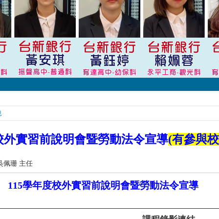
息
度校外實習前說明會暨勞動法令宣導
(有參與
吳佩珊 主任
115學年度校外實習前說明會暨勞動法令宣導