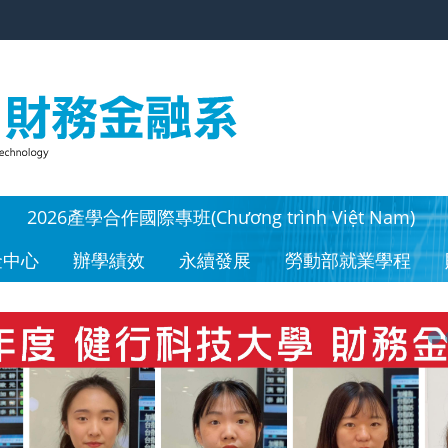
2026產學合作國際專班(Chương trình Việt Nam)
金中心
辦學績效
永續發展
勞動部就業學程