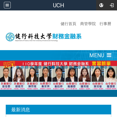
UCH
:::
健行首頁
商管學院
行事曆
:::
MENU
:::
最新消息