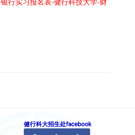
银行实习报名表-健行科技大学-财
健行科大招生处facebook