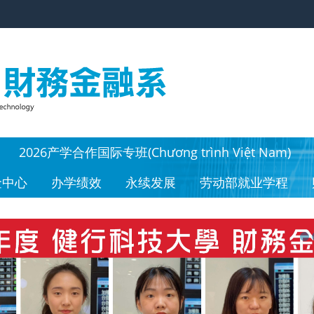
2026产学合作国际专班(Chương trình Việt Nam)
金中心
办学绩效
永续发展
劳动部就业学程