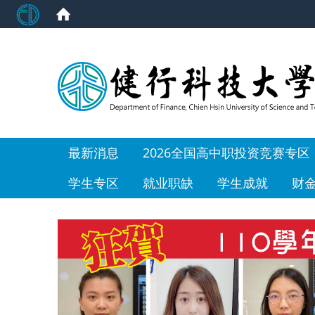
:::
最新消息
2026全国高中职投资竞赛专区
学生专区
就业职缺
学生成就
财