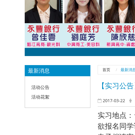
:::
最新消息
首页
最新消
【实习公告
活动公告
活动花絮
2017-03-22
实习地点：
欲报名同学