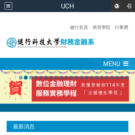
UCH
:::
健行首頁
商管學院
行事曆
:::
MENU
:::
最新消息