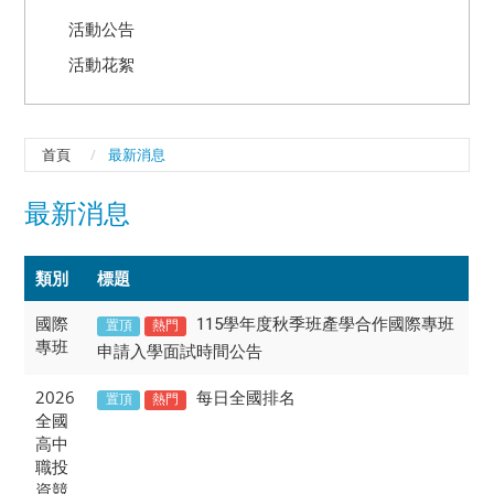
活動公告
活動花絮
首頁
最新消息
最新消息
類別
標題
國際
115學年度秋季班產學合作國際專班
置頂
熱門
專班
申請入學面試時間公告
2026
每日全國排名
置頂
熱門
全國
高中
職投
資競