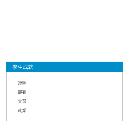
:::
學生成就
證照
競賽
實習
就業