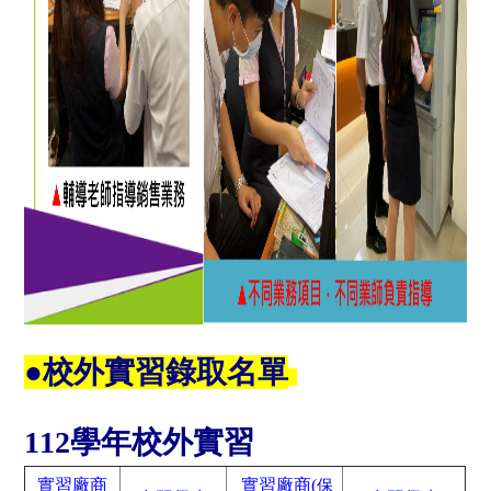
●
校外實習錄取名單
112學年校外實習
實習廠商
實習廠商(
保