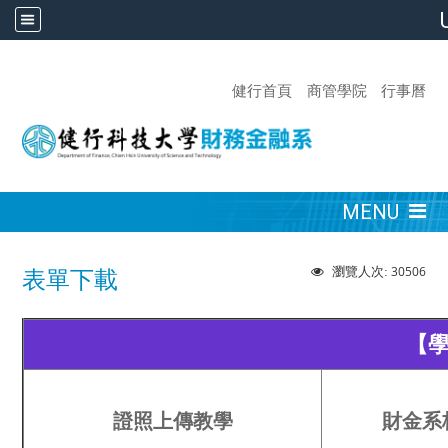
:::
健行首頁
商管學院
行事曆
:::
MENU
30506
瀏覽人次:
表單下載
【
證照上傳教學
財金系