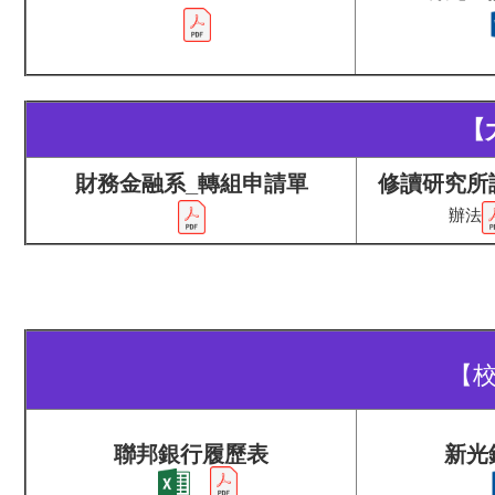
【
財務金融系_轉組申請單
修讀研究所
辦法
【
聯邦銀行履歷表
新光