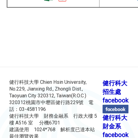
健行科技大學 Chien Hsin University,
健行科大
No.229, Jianxing Rd., Zhongli Dist.,
招生處
Taoyuan City 320312, Taiwan(R.O.C.)
facebook
320312桃園市中壢區健行路229號 電
話：03-4581196
健行科技大學 財務金融系 行政大樓 5
健行科大
樓 A516 室 分機6701
財金系
建議使用 1024*768 解析度已達本站
facebook
最佳瀏覽效果