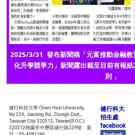
2025/3/31 發布新聞稿「元富推動金融
化升學競爭力」新聞露出截至目前有報紙2則
，
則
健行科技大學 Chien Hsin University,
健行科大
No.229, Jianxing Rd., Zhongli Dist.,
招生處
Taoyuan City 320312, Taiwan(R.O.C.)
facebook
320312桃園市中壢區健行路229號 電
話：03-4581196