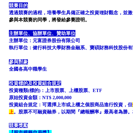
競賽目的
透過競賽的過程，培養學生具備正確之投資理財觀念，並激
參與本競賽的同學，將發給參賽證明。
主辦單位、協辦單位、贊助單位
主辦單位：
元富證券股份有限公司
執行單位：
健行科技大學財務金融系
、寶碩財務科技股份有
參與對象
全國各高中職學生
投資標的及投資組合規定
投資種類(標的)：上市股票、上櫃股票
、ETF
原始投資金額：NT$ 2,000,000
投資組合規定：可選擇上市或上櫃之個股商品進行投資，但
上
。股票不可融資融券，以期間『總報酬率』最高者為勝。
競賽獎勵
【股市模擬交易獎】