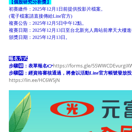
【
個股研究分析獎
】
初賽繳件：2025年12月1日前提供投影片檔案。
(電子檔案請直接傳給Line官方)
複賽公告：2025年12月5日中午12點。
複賽日期：2025年12月13日至台北新光人壽站前摩天大樓
頒獎日期：2025年12月13日。
報名方式
https://forms.gle/55WWCDEvurgiX
步驟1️⃣：表單報名👉
步驟2️⃣：經資格審核通過，將會以活動Line官方帳號發放投
https://lin.ee/HC6W5jN