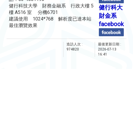
健行科技大學 財務金融系 行政大樓 5
健行科大
樓 A516 室 分機6701
財金系
建議使用 1024*768 解析度已達本站
facebook
最佳瀏覽效果
造訪人次 :
最後更新日期 :
974820
2026-07-13
16:41