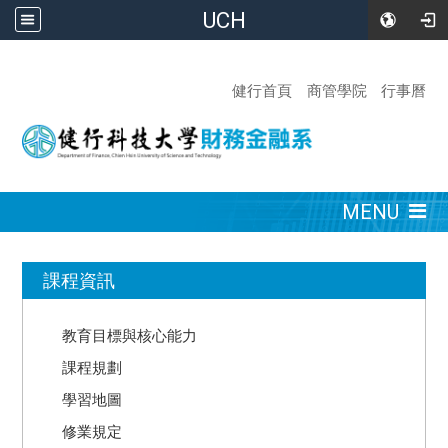
UCH
:::
健行首頁
商管學院
行事曆
:::
MENU
:::
課程資訊
教育目標與核心能力
課程規劃
學習地圖
修業規定