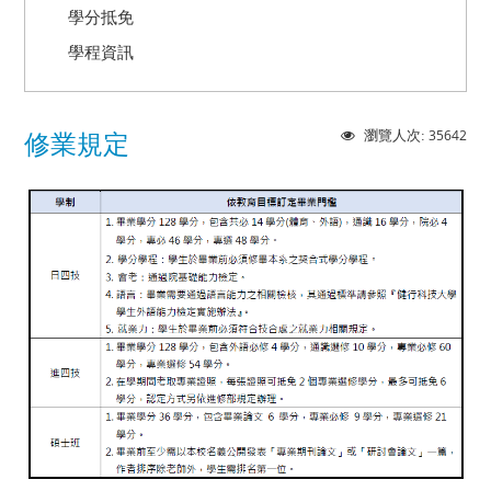
學分抵免
學程資訊
35642
瀏覽人次:
修業規定