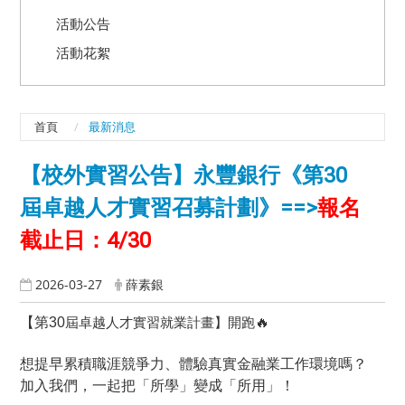
活動公告
活動花絮
首頁
最新消息
【校外實習公告】永豐銀行《第30
屆卓越人才實習召募計劃》==>
報名
截止日：4/30
2026-03-27
薛素銀
【第30
屆卓越人才實習就業計畫】開跑
🔥
想提早累積職涯競爭力、體驗真實金融業工作環境嗎？
加入我們，一起把「所學」變成「所用」！