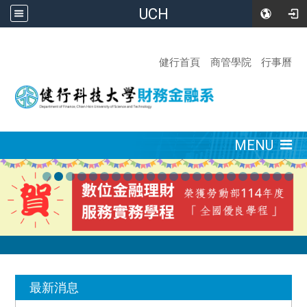
UCH
:::
健行首頁
商管學院
行事曆
:::
MENU
:::
最新消息