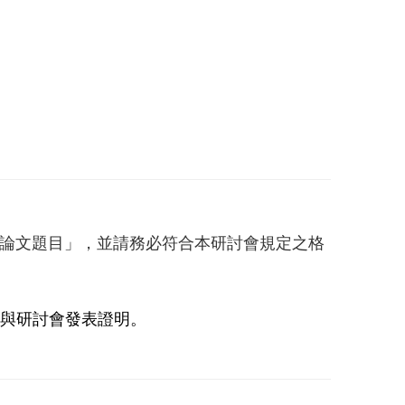
-論文題目」，並請務必符合本研討會規定之格
與研討會發表證明。