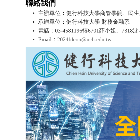
聯絡我們
主辦單位：
健行科技大學商管學院、民生
承辦單位：健行科技大學
財務金融系
電話：03-4581196轉6701薛小姐、7318
Email：
2024fdcon@uch.edu.tw