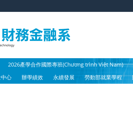
2026產學合作國際專班(Chương trình Việt Nam)
金中心
辦學績效
永續發展
勞動部就業學程