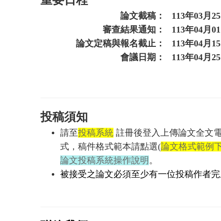
重要日程
論文截稿：
113年03月2
審查結果通知：
113年04月0
論文定稿與報名截止：
113年04月1
會議日期：
113年04月2
投稿須知
請至
投稿系統
註冊後登入上傳論文全文電
式，稿件格式範本請點選(
論文格式範例
論文投稿系統操作說明
。
被接受之論文必須至少有一位投稿作者完