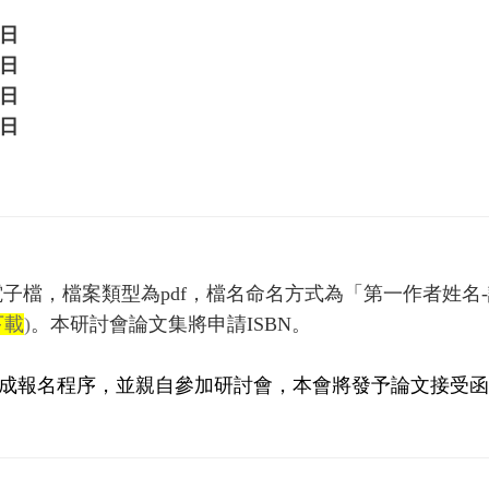
5日
1日
5日
5日
子檔，檔案類型為pdf，檔名命名方式為「第一作者姓名
下載
)
。本研討會論文集將申請ISBN。
成報名程序，並親自參加研討會，本會將發予論文接受函