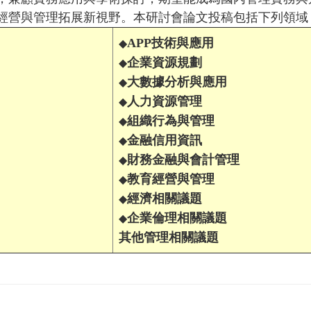
經營與管理拓展新視野。本研討會論文投稿包括下列領域
APP技術與應用
◆
企業資源規劃
◆
大數據分析與應用
◆
人力資源管理
◆
組織行為與管理
◆
金融信用資訊
◆
財務金融與會計管理
◆
教育經營與管理
◆
經濟相關議題
◆
企業倫理相關議題
◆
其他管理相關議題