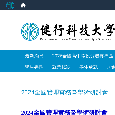
:::
最新消息
2026全國高中職投資競賽專區
學生專區
就業職缺
學生成就
財
2024全國管理實務暨學術研討會
2024
全國管理實務暨學術研討會