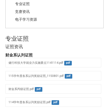
专业证照
竞赛资讯
电子学习资源
专业证照
证照资讯
财金系认列证照
健行科技大学就业力实施要点1141114.pdf
pdf
115学年度各系认列奖励证照_1150801.pdf
pdf
财金系丙级证照.pdf
pdf
114学年度各系认列奖励证照.pdf
pdf