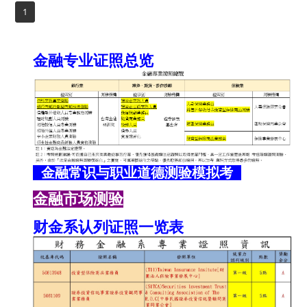
1
金融专业证照总览
金融常识与职业道德测验模拟考
金融市场测验
财金系认列证照一览表