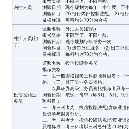
报考资格：不限学历、不限年龄。
内控人员
测验日期：现今规划为每年上半年度、下
测验科目：(1) 银行内部控制法规。(2) 
及格标准：每科均达70分为合格。
证照名称：外汇人员(初阶)
报考资格：不限学历、不限年龄。
外汇人员(初
测验日期：现今规划每年举办一次
阶)
测验科目：(1) 进口外汇业务。(2) 出口外
及格标准：每科均达70分为合格。
证照名称：投信投顾业务员
报考资格：
一、以一般资格报考三科测验科目者：（
格。（三）具证券业务员资格。
二、以具证券高级业务员资格报考者只考
投信投顾业
测验日期：笔试：每季（即3月、6月、9月
务员
验科目：
一、考三科者为：投信投顾法规(含职业道
投资学与财务分析。
二、考一科者为：投信投顾法规(含职业道
及格标准：考三科者以三科总分达210分