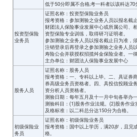
低于50分即属不合格;考一科者以该科达7
证照名称：投资型保险业务员
报考资格：参加测验之业务人员以报名截
财团法人保险事业发展中心或所属公司、相
投资型保险
资型保险专业训练，取得研习证明者。
业务员
参加测验之业务人员以报名截止日为准，须
注销登录后再登录之参加测验之业务人员
寿险公会并获授权招揽舛金保险业者。一
主办单位：财团法人保险事业发展中心
证照名称：股务人员
报考资格：一、专科以上毕。二、具证券
券高级业务员资格者。四、具投信投顾业
股务人员
资分析人员资格者。
测验日期：每年五月及十一月中旬各举办
测验科目：(1)股务作业法规。(2)股务作
及格标准：以二科总分达150分为合格。
证照名称：初级保险业务员
初级保险业
报考资格：国中以上学历，满20岁，且完
务员
格。