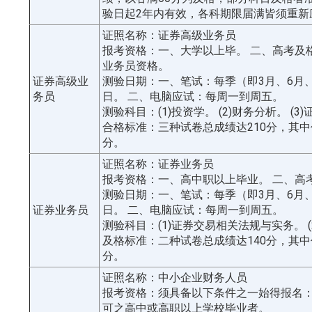
验日起2年内有效，各科期限届满皆须重新
证照名称：证券高级业务员
报考资格：一、大学以上毕。 二、高考及
业务员资格。
证券高级业
测验日期：一、笔试：每季（即3月、6月、
务员
日。 二、电脑应试：每周一到周五。
测验科目：(1)投资学。 (2)财务分析。 (
合格标准：三种试卷总成绩达210分，其中
分。
证照名称：证券业务员
报考资格：一、高中职以上毕业。 二、高
测验日期：一、笔试：每季（即3月、6月、
证券业务员
日。 二、电脑应试：每周一到周五。
测验科目：(1)证券交易相关法规与实务。 
及格标准：二种试卷总成绩达140分，其中
分。
证照名称：中小企业财务人员
报考资格：须具备以下条件之一始得报名
可之高中或高职以上学校毕业者。