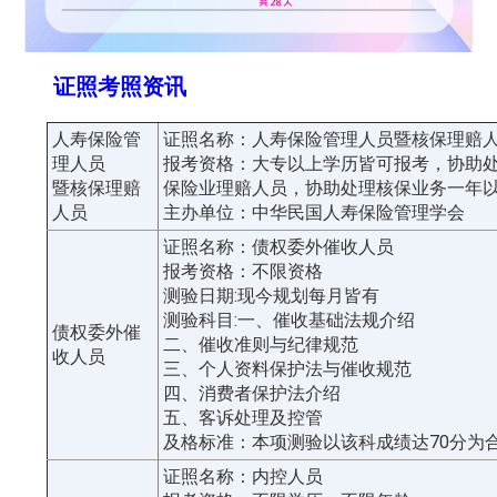
证照考照资讯
人寿保险管
证照名称：人寿保险管理人员暨核保理赔
理人员
报考资格：大专以上学历皆可报考，协助
暨核保理赔
保险业理赔人员，协助处理核保业务一年
人员
主办单位：中华民国人寿保险管理学会
证照名称：债权委外催收人员
报考资格：不限资格
测验日期:现今规划每月皆有
测验科目:一、催收基础法规介绍
债权委外催
二、催收准则与纪律规范
收人员
三、个人资料保护法与催收规范
四、消费者保护法介绍
五、客诉处理及控管
及格标准：本项测验以该科成绩达70分为
证照名称：内控人员