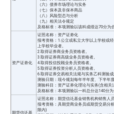
（六）债券市场理论与实务
（七）保本及非保本商品
（八）风险型态与分析
（九）相关法令规定
及格标准：本项测验以该科成绩达70分为
证照名称：资产证劵化
报考资格：1.公立或私立大学以上学校或
上学校毕业者。
2.取得证券商业务员资格者。
3.取得证券商高级业务员资格者。
资产证劵化
4.取得投信投顾业务员资格者。
5.取得证券投资分析人员资格者。
6.取得证券交易相关法规与实务乙科测验
测验日期：现今规划每年半年度、下半年
测验科目：资产证券化理论与实务(含相关法
及格标准：本项测验以一科总分达140分
证照名称：期货信讬基金销售机构销售人
报考资格：具期货商业务员或期货交易分析
限内)
期货信讬基