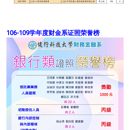
106-109学年度财金系证照荣誉榜