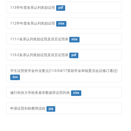
113学年度各系认列奖励证照
pdf
112学年度各系认列奖励证照
xlsx
111-1各系认列奖励证照及语言证照表
xlsx
110-2各系认列奖励证照及语言证照表
pdf
学生证照奖学金作业要点(113/04/17奖助学金审核委员会议修订通过)
doc
健行科技大学校务基本数据库证照列表
xlsx
申请证照补助费用流程
jpg