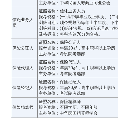
主办单位：中华民国人寿商业同业公会
证照名称：信讬业务人员
报考资格：(一)高中职毕业以上学历。 (二
信讬业务人
测验日期：现今规划为每年上半年度、下
员
测验科目：(1)信讬法规。 (2)信讬理论与
及格标准：每科均达70分为合格。
证照名称：保险公证人
保险公证人
报考资格：年满20岁，高中职毕以上学历
主办单位：考试院考选部
证照名称：保险代理人
保险代理人
报考资格：年满20岁，高中职毕以上学历
主办单位：考试院考选部
证照名称：保险经纪人
保险经纪人
报考资格：年满20岁，高中职毕以上学历
主办单位：考试院考选部
证照名称：保险精算师
保险精算师
报考资格：不限学历、不限年龄
主办单位：中华民国精算师学会