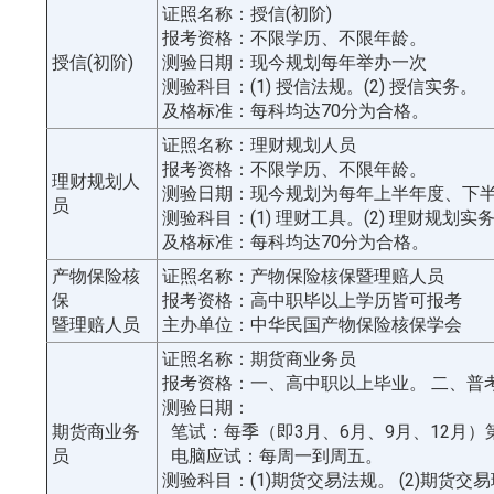
证照名称：授信(初阶)
报考资格：不限学历、不限年龄。
授信(初阶)
测验日期：现今规划每年举办一次
测验科目：(1) 授信法规。(2) 授信实务。
及格标准：每科均达70分为合格。
证照名称：理财规划人员
报考资格：不限学历、不限年龄。
理财规划人
测验日期：现今规划为每年上半年度、下
员
测验科目：(1) 理财工具。(2) 理财规划实
及格标准：每科均达70分为合格。
产物保险核
证照名称：产物保险核保暨理赔人员
保
报考资格：高中职毕以上学历皆可报考
暨理赔人员
主办单位：中华民国产物保险核保学会
证照名称：期货商业务员
报考资格：一、高中职以上毕业。 二、普
测验日期：
期货商业务
笔试：每季（即3月、6月、9月、12月）
员
电脑应试：每周一到周五。
测验科目：(1)期货交易法规。 (2)期货交