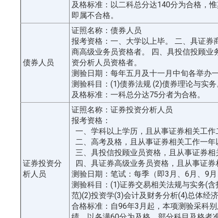
及格标准：以二科总分达140分为合格，惟
即属不合格。
证照名称：债券人员
报考资格：一、大学以上毕。 二、具证券
商高级业务员资格者。 四、具投信投顾业
债券人员
资分析人员资格者。
测验日期：每年五月及十一月中旬各举办
测验科目：(1)债券法规 (2)债券理论与实务
及格标准：一科总分达75分者为合格。
证照名称：证券投资分析人员
报考资格：
一、学科以上学历，且从事证券相关工作
二、高考及格，且从事证券相关工作一年
三、具投信投顾业员资格，且从事证券相
证券投资分
四、具证券高级业务员资格，且从事证券
析人员
测验日期：笔试：每季（即3月、6月、9月
测验科目：(1)证券交易相关法规与实务(
范)(2)投资学(3)会计及财务分析(4)总体
合格标准：自96年3月起，本项测验采科
绩，以各满60分为及格，部分科目及格者