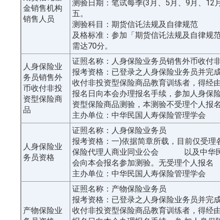
测验日期：笔试每季(3月、5月、9月、12
金销售机构
五。
销售人员
测验科目：期货信讬法规及自律规范
及格标准：参加「期货信讬法规及自律规
需达70分。
证照名称：人身保险业务员销售外币收付
人身保险业
报考资格：已登录之人身保险业务员并完
务员销售外
收付非投资型保险商品教育训练者，得经
币收付非投
报名日向本会办理报名手续，参加人身保
资型保险商
资型保险商品测验，本测验不受理个人报
品
主办单位：中华民国人寿保险管理学会
证照名称：人身保险业务员
报考资格：一)依据简章所载，目前仅受理
人身保险业
保险代理人商业同业公会 以及中华民
务员资格
会向本会报名参加测验。无受理个人报名
主办单位：中华民国人寿保险管理学会
证照名称：产物保险业务员
报考资格：已登录之人身保险业务员并完
产物保险业
收付非投资型保险商品教育训练者，得经