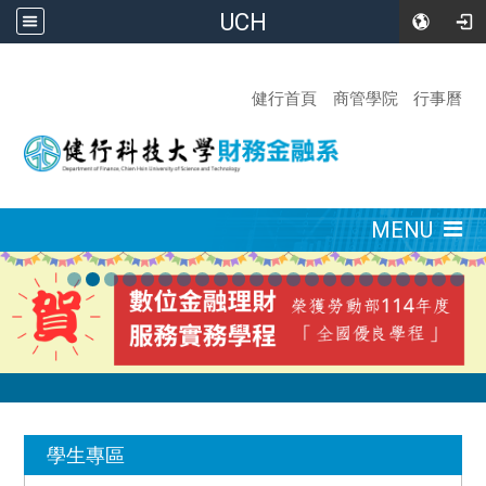
UCH
:::
健行首頁
商管學院
行事曆
:::
MENU
:::
學生專區