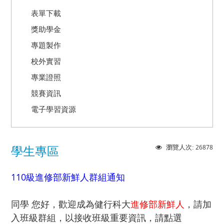
表單下載
獎助學金
專題製作
校外實習
專業證照
競賽資訊
電子學習資源
26878
瀏覽人次:
學生專區
110級進修部新鮮人群組通知
同學 您好，歡迎成為健行科大
進修部新鮮人
，請加
入班級群組，以接收班級重要資訊，請點選