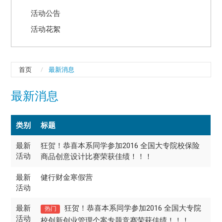
活动公告
活动花絮
首页
最新消息
最新消息
类别
标题
最新
狂贺！恭喜本系同学参加2016 全国大专院校保险
活动
商品创意设计比赛荣获佳绩！！！
最新
健行财金寒假营
活动
最新
狂贺！恭喜本系同学参加2016 全国大专院
热门
活动
校创新创业管理个案专题竞赛荣获佳绩！！！